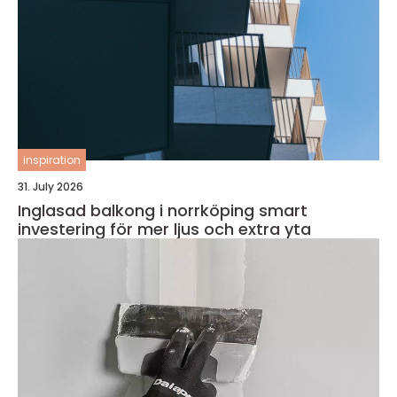
inspiration
31. July 2026
Inglasad balkong i norrköping smart
investering för mer ljus och extra yta