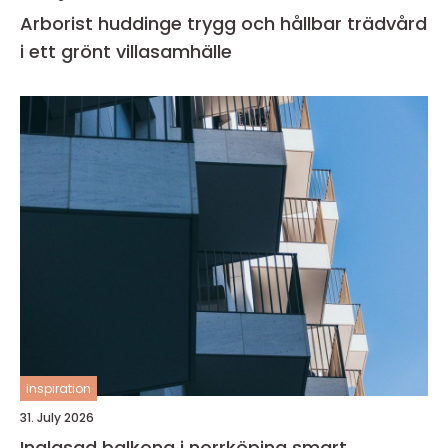
Arborist huddinge trygg och hållbar trädvård
i ett grönt villasamhälle
inspiration
31. July 2026
Inglasad balkong i norrköping smart