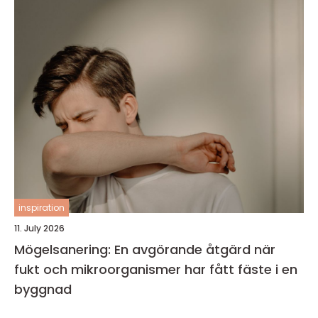
inspiration
11. July 2026
Mögelsanering: En avgörande åtgärd när
fukt och mikroorganismer har fått fäste i en
byggnad