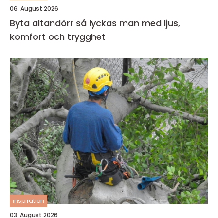
06. August 2026
Byta altandörr så lyckas man med ljus,
komfort och trygghet
inspiration
03. August 2026