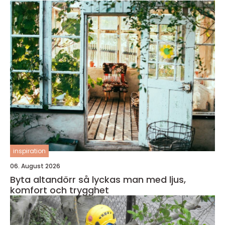
inspiration
06. August 2026
Byta altandörr så lyckas man med ljus,
komfort och trygghet