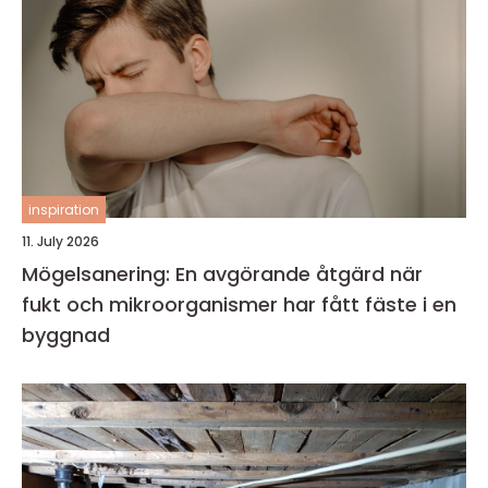
inspiration
11. July 2026
Mögelsanering: En avgörande åtgärd när
fukt och mikroorganismer har fått fäste i en
byggnad