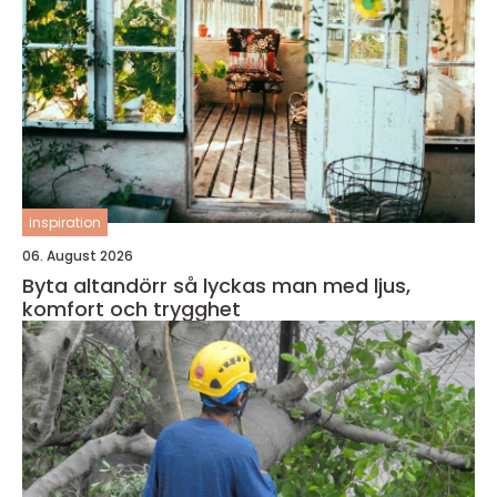
inspiration
06. August 2026
Byta altandörr så lyckas man med ljus,
komfort och trygghet