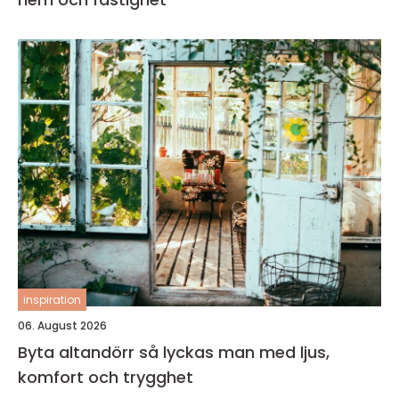
inspiration
06. August 2026
Byta altandörr så lyckas man med ljus,
komfort och trygghet