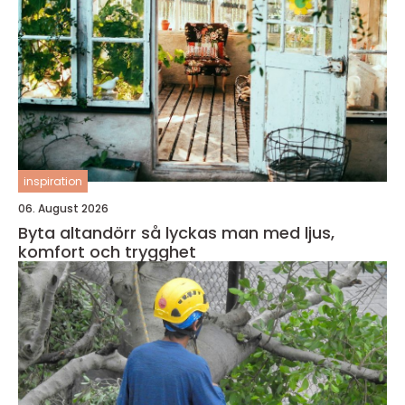
inspiration
06. August 2026
Byta altandörr så lyckas man med ljus,
komfort och trygghet