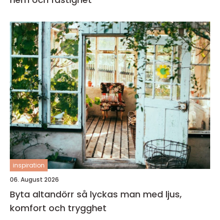
inspiration
06. August 2026
Byta altandörr så lyckas man med ljus,
komfort och trygghet