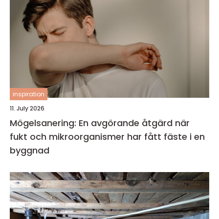
inspiration
11. July 2026
Mögelsanering: En avgörande åtgärd när
fukt och mikroorganismer har fått fäste i en
byggnad