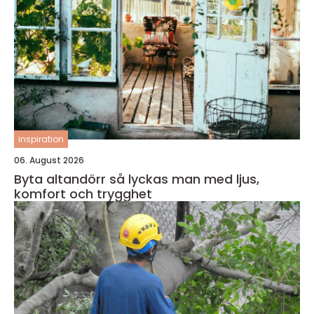
inspiration
06. August 2026
Byta altandörr så lyckas man med ljus,
komfort och trygghet