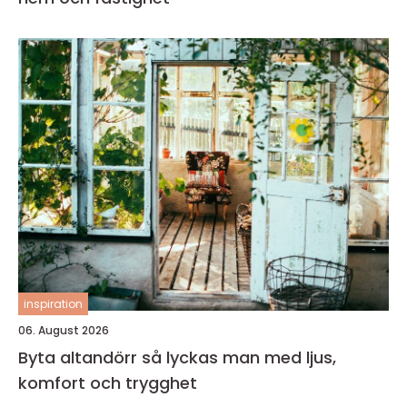
inspiration
06. August 2026
Byta altandörr så lyckas man med ljus,
komfort och trygghet