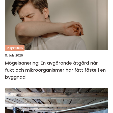
inspiration
11. July 2026
Mögelsanering: En avgörande åtgärd när
fukt och mikroorganismer har fått fäste i en
byggnad