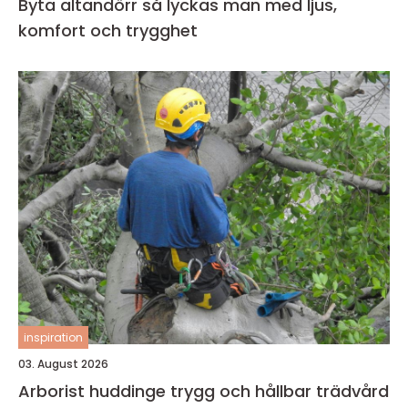
Byta altandörr så lyckas man med ljus,
komfort och trygghet
inspiration
03. August 2026
Arborist huddinge trygg och hållbar trädvård