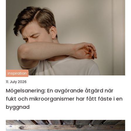
inspiration
11. July 2026
Mögelsanering: En avgörande åtgärd när
fukt och mikroorganismer har fått fäste i en
byggnad