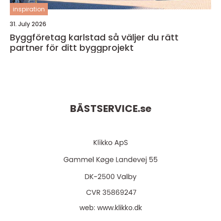
inspiration
31. July 2026
Byggföretag karlstad så väljer du rätt
partner för ditt byggprojekt
BÄSTSERVICE.
se
web:
www.klikko.dk