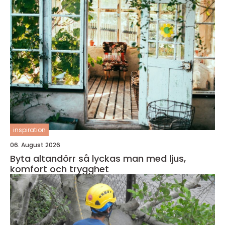
inspiration
06. August 2026
Byta altandörr så lyckas man med ljus,
komfort och trygghet