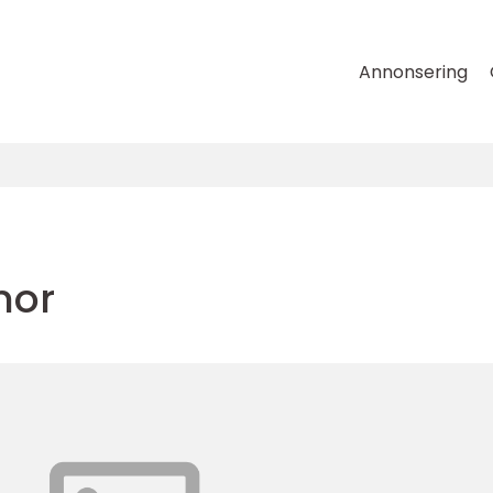
Annonsering
nor