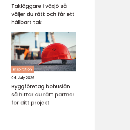
Takläggare i växjö så
väljer du rätt och får ett
hållbart tak
inspiration
04. July 2026
Byggföretag bohuslän
så hittar du rätt partner
för ditt projekt