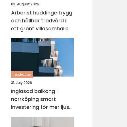
03. August 2026
Arborist huddinge trygg
och hållbar trädvård i
ett grönt villasamhälle
inspiration
31. July 2026
Inglasad balkong i
norrköping smart
investering för mer ljus
och extra yta