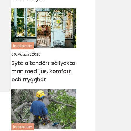
inspiration
06. August 2026
Byta altandörr så lyckas
man med ljus, komfort
och trygghet
inspiration