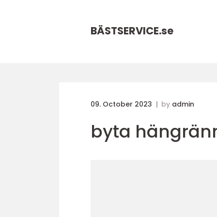
BÄSTSERVICE.
se
09. October 2023
by
admin
byta hängrän