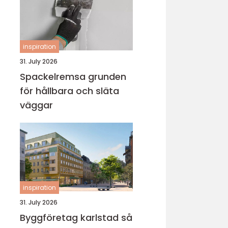
inspiration
31. July 2026
Spackelremsa grunden
för hållbara och släta
väggar
inspiration
31. July 2026
Byggföretag karlstad så