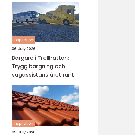
inspiration
06. July 2026
Bärgare i Trollhättan:
Trygg bärgning och
vägassistans året runt
inspiration
05. July 2026