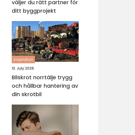
väljer du rätt partner för
ditt byggprojekt
inspiration
13. July 2026
Bilskrot norrtälje trygg
och hållbar hantering av
din skrotbil