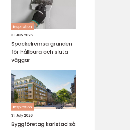
inspiration
31. July 2026
Spackelremsa grunden
för hållbara och släta
väggar
inspiration
31. July 2026
Byggföretag karlstad så