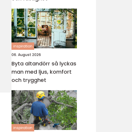
inspiration
06. August 2026
Byta altandörr så lyckas
man med ljus, komfort
och trygghet
inspiration