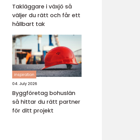
Takläggare i växjö så
väljer du rätt och får ett
hållbart tak
inspiration
04. July 2026
Byggföretag bohuslän
så hittar du rätt partner
för ditt projekt