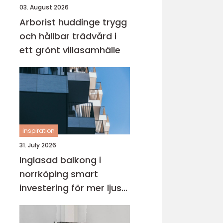
03. August 2026
Arborist huddinge trygg
och hållbar trädvård i
ett grönt villasamhälle
inspiration
31. July 2026
Inglasad balkong i
norrköping smart
investering för mer ljus
och extra yta