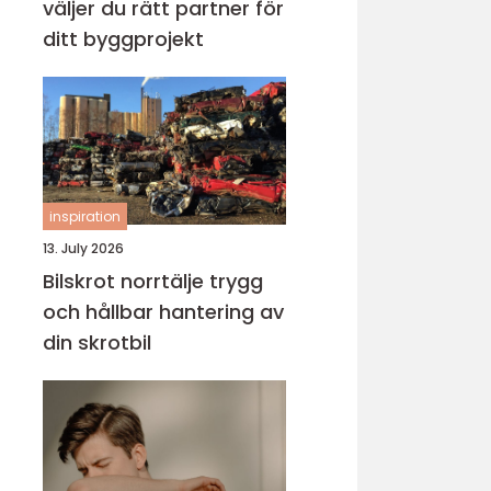
väljer du rätt partner för
ditt byggprojekt
inspiration
13. July 2026
Bilskrot norrtälje trygg
och hållbar hantering av
din skrotbil