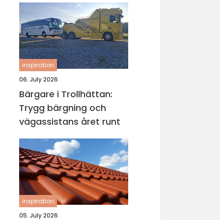
inspiration
06. July 2026
Bärgare i Trollhättan:
Trygg bärgning och
vägassistans året runt
inspiration
05. July 2026