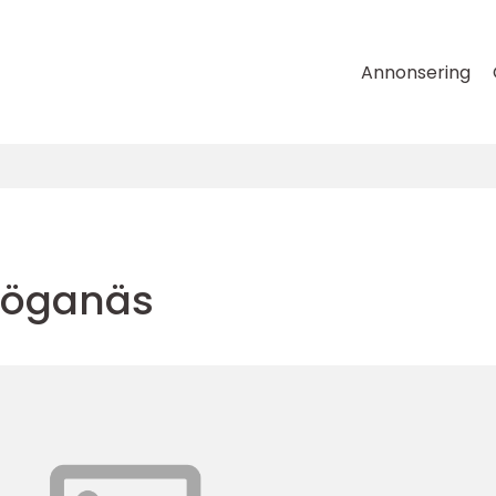
Annonsering
Höganäs