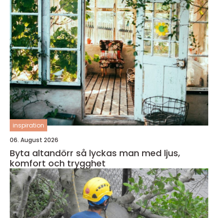
inspiration
06. August 2026
Byta altandörr så lyckas man med ljus,
komfort och trygghet