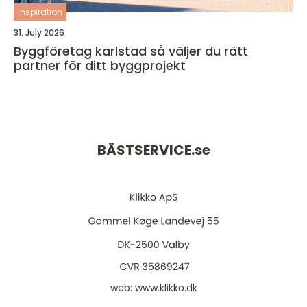
inspiration
31. July 2026
Byggföretag karlstad så väljer du rätt
partner för ditt byggprojekt
BÄSTSERVICE.
se
web:
www.klikko.dk