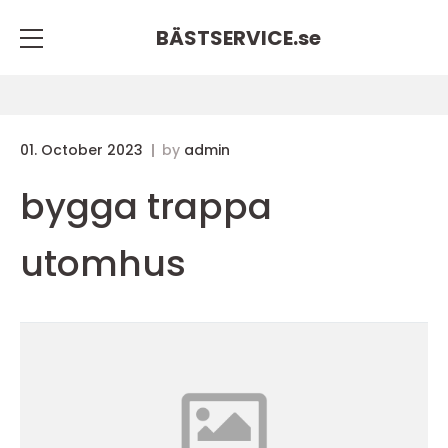
BÄSTSERVICE.
se
01. October 2023
by
admin
bygga trappa
utomhus