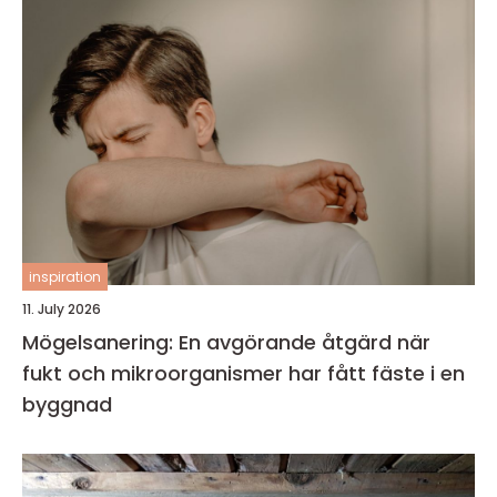
inspiration
11. July 2026
Mögelsanering: En avgörande åtgärd när
fukt och mikroorganismer har fått fäste i en
byggnad