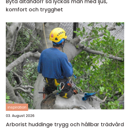
Byta altandörr så lyckas man med ljus,
komfort och trygghet
inspiration
03. August 2026
Arborist huddinge trygg och hållbar trädvård