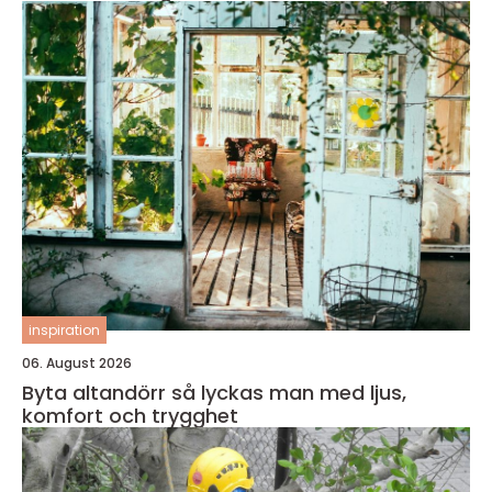
inspiration
06. August 2026
Byta altandörr så lyckas man med ljus,
komfort och trygghet