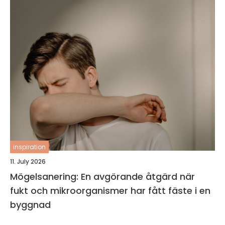
inspiration
11. July 2026
Mögelsanering: En avgörande åtgärd när
fukt och mikroorganismer har fått fäste i en
byggnad