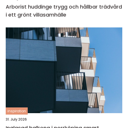
Arborist huddinge trygg och hållbar trädvård
i ett grönt villasamhälle
inspiration
31. July 2026
Inglasad balkong i norrköping smart