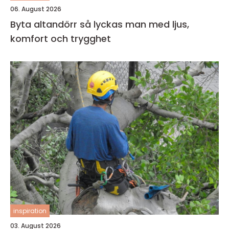
06. August 2026
Byta altandörr så lyckas man med ljus,
komfort och trygghet
inspiration
03. August 2026