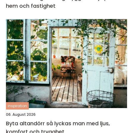
hem och fastighet
inspiration
06. August 2026
Byta altandörr så lyckas man med ljus,
komfort och trygghet