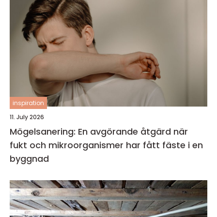
inspiration
11. July 2026
Mögelsanering: En avgörande åtgärd när
fukt och mikroorganismer har fått fäste i en
byggnad