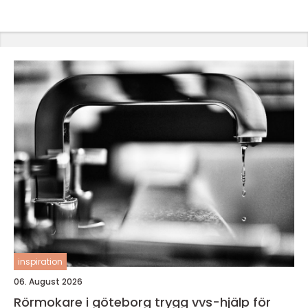
inspiration
06. August 2026
Rörmokare i göteborg trygg vvs-hjälp för