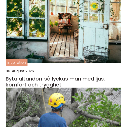
inspiration
06. August 2026
Byta altandörr så lyckas man med ljus,
komfort och trygghet