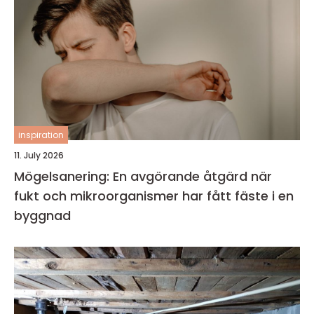
inspiration
11. July 2026
Mögelsanering: En avgörande åtgärd när
fukt och mikroorganismer har fått fäste i en
byggnad