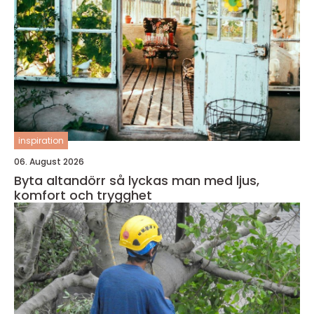
inspiration
06. August 2026
Byta altandörr så lyckas man med ljus,
komfort och trygghet