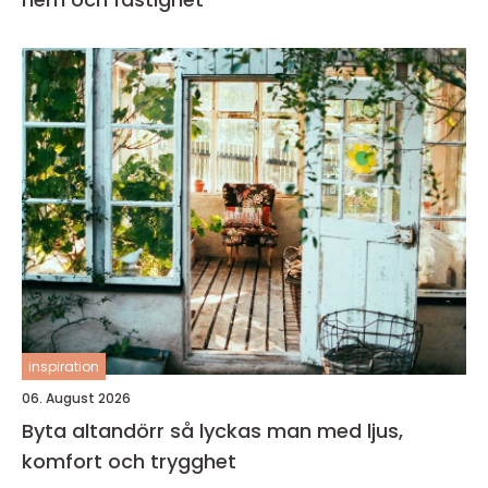
inspiration
06. August 2026
Byta altandörr så lyckas man med ljus,
komfort och trygghet