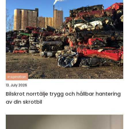
inspiration
13. July 2026
Bilskrot norrtälje trygg och hållbar hantering
av din skrotbil