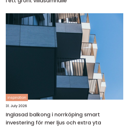
i ett grönt villasamhälle
inspiration
31. July 2026
Inglasad balkong i norrköping smart
investering för mer ljus och extra yta