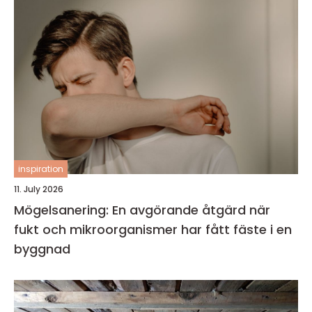
inspiration
11. July 2026
Mögelsanering: En avgörande åtgärd när
fukt och mikroorganismer har fått fäste i en
byggnad