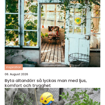
inspiration
06. August 2026
Byta altandörr så lyckas man med ljus,
komfort och trygghet