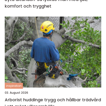
komfort och trygghet
inspiration
03. August 2026
Arborist huddinge trygg och hållbar trädvård