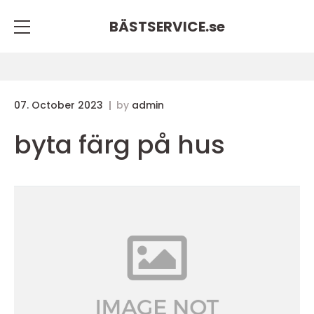
BÄSTSERVICE.
se
07. October 2023
by
admin
byta färg på hus