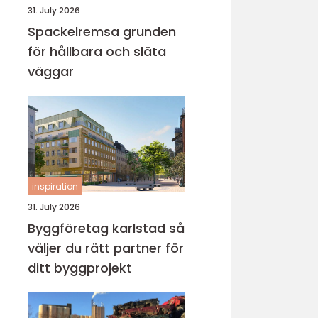
31. July 2026
Spackelremsa grunden
för hållbara och släta
väggar
inspiration
31. July 2026
Byggföretag karlstad så
väljer du rätt partner för
ditt byggprojekt