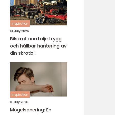
inspiration
13. July 2026
Bilskrot norrtälje trygg
och hållbar hantering av
din skrotbil
inspiration
11. July 2026
Mögelsanering: En