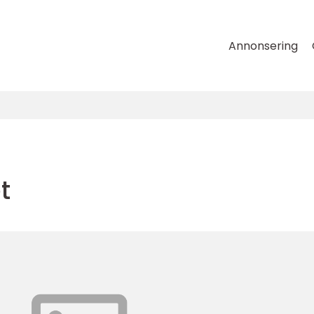
Annonsering
t