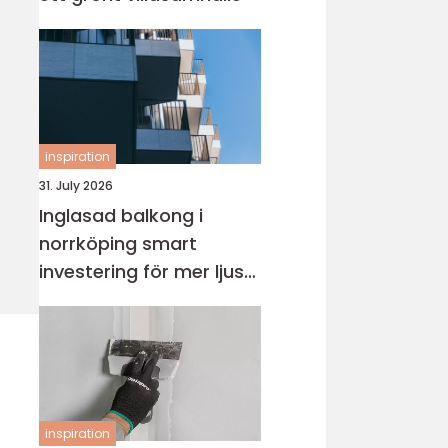
inspiration
31. July 2026
Inglasad balkong i
norrköping smart
investering för mer ljus
och extra yta
inspiration