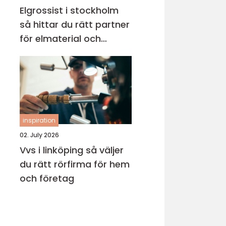
Elgrossist i stockholm
så hittar du rätt partner
för elmaterial och
belysning
inspiration
02. July 2026
Vvs i linköping så väljer
du rätt rörfirma för hem
och företag