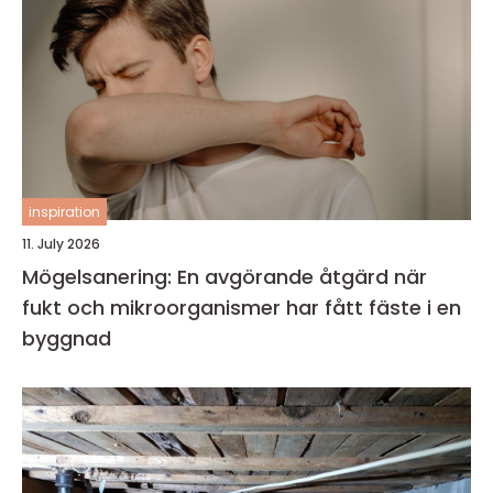
inspiration
11. July 2026
Mögelsanering: En avgörande åtgärd när
fukt och mikroorganismer har fått fäste i en
byggnad