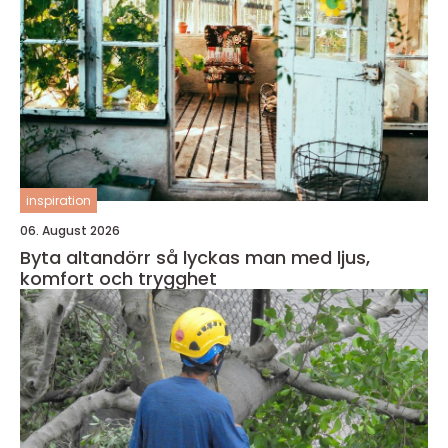
inspiration
06. August 2026
Byta altandörr så lyckas man med ljus,
komfort och trygghet