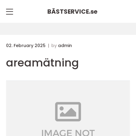
BÄSTSERVICE.
se
02. February 2025
by
admin
areamätning